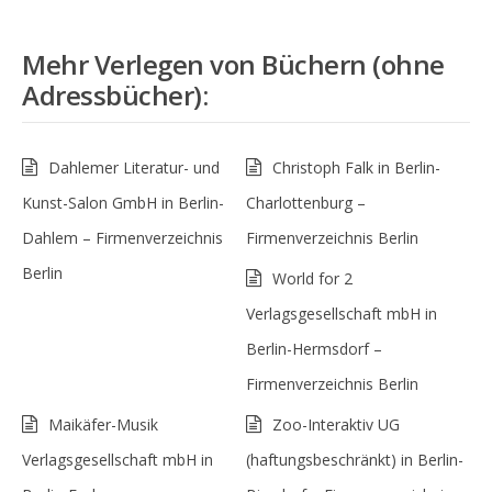
Mehr
Verlegen von Büchern (ohne
Adressbücher)
:
Dahlemer Literatur- und
Christoph Falk in Berlin-
Kunst-Salon GmbH in Berlin-
Charlottenburg –
Dahlem – Firmenverzeichnis
Firmenverzeichnis Berlin
Berlin
World for 2
Verlagsgesellschaft mbH in
Berlin-Hermsdorf –
Firmenverzeichnis Berlin
Maikäfer-Musik
Zoo-Interaktiv UG
Verlagsgesellschaft mbH in
(haftungsbeschränkt) in Berlin-