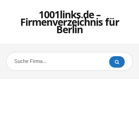
1001links.de –
Firmenverzeichnis für
Berlin