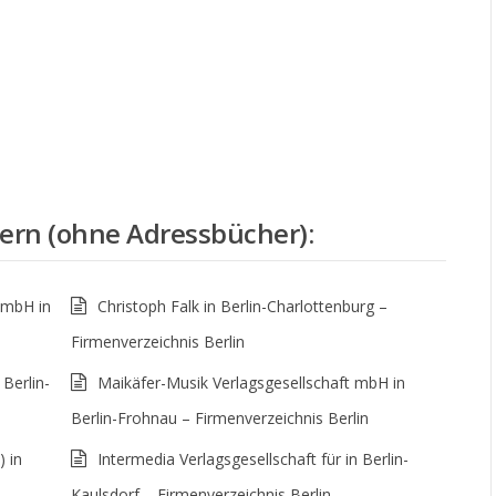
ern (ohne Adressbücher)
:
GmbH in
Christoph Falk in Berlin-Charlottenburg –
Firmenverzeichnis Berlin
Berlin-
Maikäfer-Musik Verlagsgesellschaft mbH in
Berlin-Frohnau – Firmenverzeichnis Berlin
) in
Intermedia Verlagsgesellschaft für in Berlin-
Kaulsdorf – Firmenverzeichnis Berlin