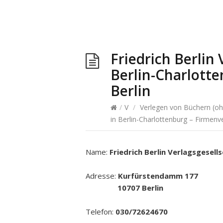
Friedrich Berlin
Berlin-Charlotte
Berlin
/
V
/
Verlegen von Büchern (o
in Berlin-Charlottenburg – Firmenve
Name:
Friedrich Berlin Verlagsgesel
Adresse:
Kurfürstendamm 177
10707 Berlin
Telefon:
030/72624670