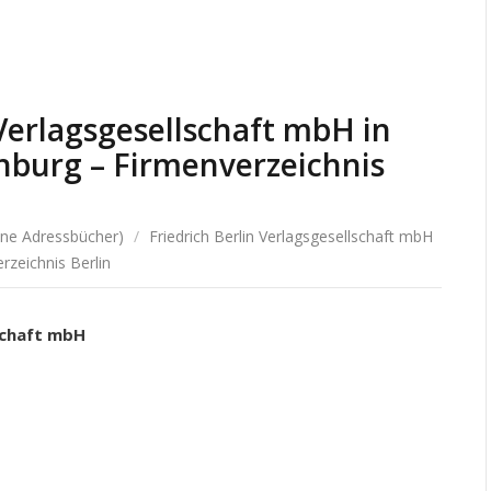
 Verlagsgesellschaft mbH in
nburg – Firmenverzeichnis
hne Adressbücher)
/
Friedrich Berlin Verlagsgesellschaft mbH
rzeichnis Berlin
lschaft mbH