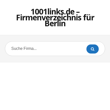
1001links.de –
Firmenverzeichnis für
Berlin