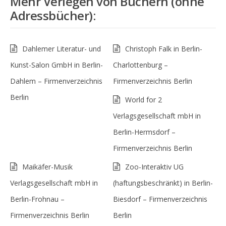
Mehr
Verlegen von Büchern (ohne
Adressbücher)
:
Dahlemer Literatur- und
Christoph Falk in Berlin-
Kunst-Salon GmbH in Berlin-
Charlottenburg –
Dahlem – Firmenverzeichnis
Firmenverzeichnis Berlin
Berlin
World for 2
Verlagsgesellschaft mbH in
Berlin-Hermsdorf –
Firmenverzeichnis Berlin
Maikäfer-Musik
Zoo-Interaktiv UG
Verlagsgesellschaft mbH in
(haftungsbeschränkt) in Berlin-
Berlin-Frohnau –
Biesdorf – Firmenverzeichnis
Firmenverzeichnis Berlin
Berlin