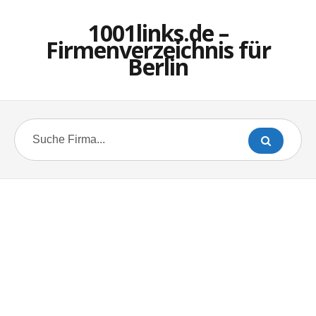
1001links.de –
Firmenverzeichnis für
Berlin