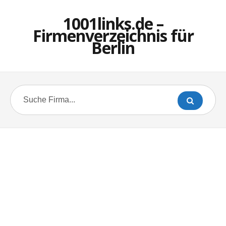
1001links.de –
Firmenverzeichnis für
Berlin