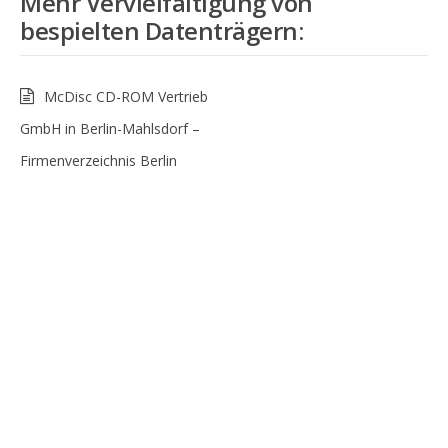
Mehr
Vervielfältigung von
bespielten Datenträgern
:
McDisc CD-ROM Vertrieb
GmbH in Berlin-Mahlsdorf –
Firmenverzeichnis Berlin