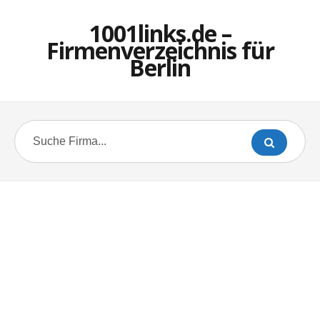
1001links.de –
Firmenverzeichnis für
Berlin