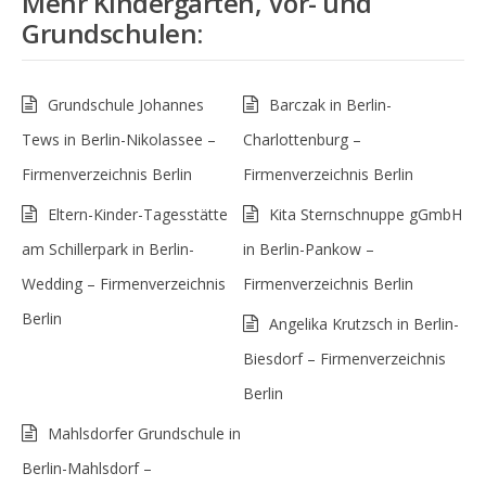
Mehr
Kindergärten, Vor- und
Grundschulen
:
Grundschule Johannes
Barczak in Berlin-
Tews in Berlin-Nikolassee –
Charlottenburg –
Firmenverzeichnis Berlin
Firmenverzeichnis Berlin
Eltern-Kinder-Tagesstätte
Kita Sternschnuppe gGmbH
am Schillerpark in Berlin-
in Berlin-Pankow –
Wedding – Firmenverzeichnis
Firmenverzeichnis Berlin
Berlin
Angelika Krutzsch in Berlin-
Biesdorf – Firmenverzeichnis
Berlin
Mahlsdorfer Grundschule in
Berlin-Mahlsdorf –