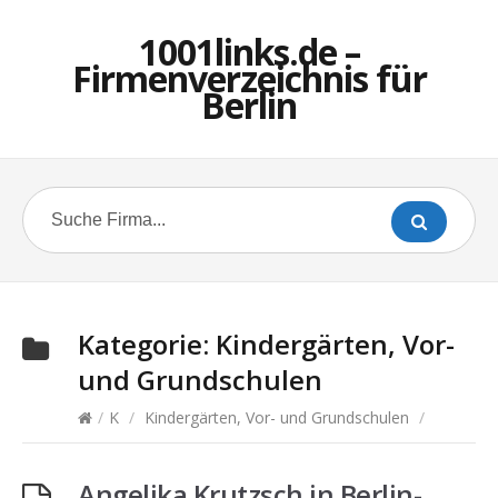
1001links.de –
Firmenverzeichnis für
Berlin
Kategorie:
Kindergärten, Vor-
und Grundschulen
/
K
/
Kindergärten, Vor- und Grundschulen
/
Angelika Krutzsch in Berlin-