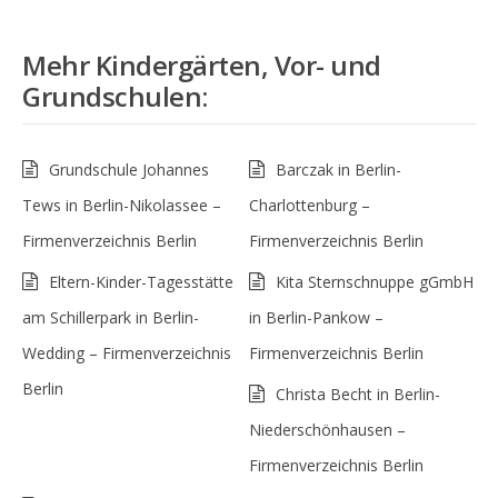
Mehr
Kindergärten, Vor- und
Grundschulen
:
Grundschule Johannes
Barczak in Berlin-
Tews in Berlin-Nikolassee –
Charlottenburg –
Firmenverzeichnis Berlin
Firmenverzeichnis Berlin
Eltern-Kinder-Tagesstätte
Kita Sternschnuppe gGmbH
am Schillerpark in Berlin-
in Berlin-Pankow –
Wedding – Firmenverzeichnis
Firmenverzeichnis Berlin
Berlin
Christa Becht in Berlin-
Niederschönhausen –
Firmenverzeichnis Berlin