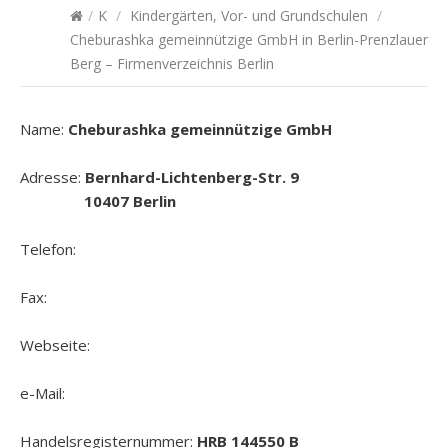
/
K
/
Kindergärten, Vor- und Grundschulen
/
Cheburashka gemeinnützige GmbH in Berlin-Prenzlauer
Berg – Firmenverzeichnis Berlin
Name:
Cheburashka gemeinnützige GmbH
Adresse:
Bernhard-Lichtenberg-Str. 9
10407 Berlin
Telefon:
Fax:
Webseite:
e-Mail:
Handelsregisternummer:
HRB 144550 B