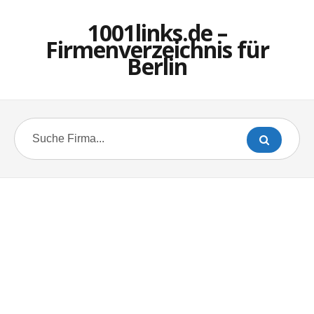
1001links.de –
Firmenverzeichnis für
Berlin