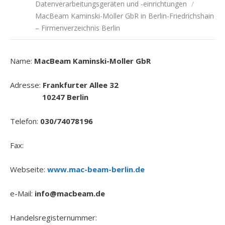
Datenverarbeitungsgeräten und -einrichtungen
/
MacBeam Kaminski-Moller GbR in Berlin-Friedrichshain
– Firmenverzeichnis Berlin
Name:
MacBeam Kaminski-Moller GbR
Adresse:
Frankfurter Allee 32
10247 Berlin
Telefon:
030/74078196
Fax:
Webseite:
www.mac-beam-berlin.de
e-Mail:
info@macbeam.de
Handelsregisternummer: