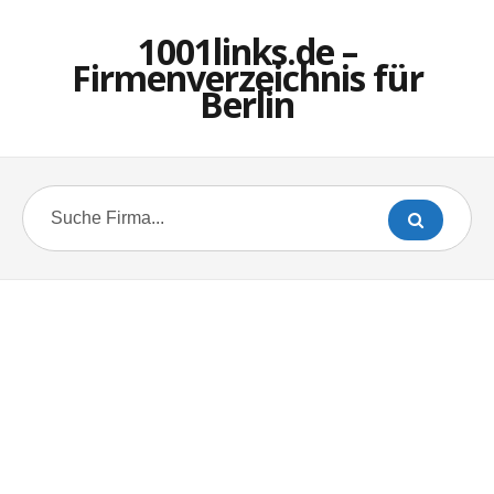
1001links.de –
Firmenverzeichnis für
Berlin